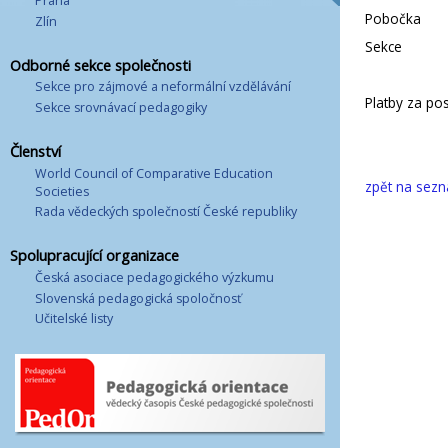
Praha
Pobočka
Zlín
Sekce
Odborné sekce společnosti
Sekce pro zájmové a neformální vzdělávání
Platby za pos
Sekce srovnávací pedagogiky
Členství
World Council of Comparative Education
zpět na sez
Societies
Rada vědeckých společností České republiky
Spolupracující organizace
Česká asociace pedagogického výzkumu
Slovenská pedagogická spoločnosť
Učitelské listy